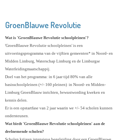
GroenBlauwe Revolutie
Wat is 'GroenBlauwe Revolutie schoolpleinen'?
'GroenBlauwe Revolutie schoolpleinen' is een
uitvoeringsprogramma van de vijftien gemeenten* in Noord- en
Midden Limburg, Waterschap Limburg en de Limburgse
Waterleidingmaatschappij.
Doel van het programma: in 6 jaar tijd 80% van alle
basisschoolpleinen (+/- 160 pleinen) in Noord- en Midden-
Limburg GroenBlauw inrichten, bewustwording kweken en
kennis delen.
Er is een opstartfase van 2 jaar waarin we +/- 54 scholen kunnen
ondersteunen.
Wat biedt 'GroenBlauwe Revolutie schoolpleinen' aan de
deelnemende scholen?
Scholen krijgen intensieve begeleiding door een GroenBlauwe