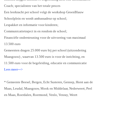
Coach; specialisten van het totale proces
Een leerkracht per school volgt de workshop GroenBlauw
Schoolplein en wordt ambassadeur op school;
Lespakket en informatie voor kinderen;
Communicatietraject in en rondom de school;
Financiële ondersteuning voor de uitvoering van maximaal
13.500 euro
Gemeenten dragen 25.000 euro bij per school (uitzondering
Maasgouw) , waarvan 13.500 euro is voor de inrichting, en
11.500 euro voor de begeleiding, educatie en communicatie
Lees meer--->
* Gemeente Beesel, Bergen, Echt Susteren, Gennep, Horst aan de
Maas, Leudal, Maasgouw, Mook en Middelaar, Nederweert, Peel
en Maas, Roerdalen, Roermond, Venlo, Venray, Weert