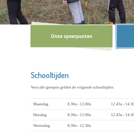
Onze speerpunten
Schooltijden
Voor alle groepen gelden de volgende schooltijden:
Maandag
8.30u - 12.00u
12.4
Dinsdag
8.30u - 12.00u
12.45u - 14.3
Woensdag
8.30u - 12.30u