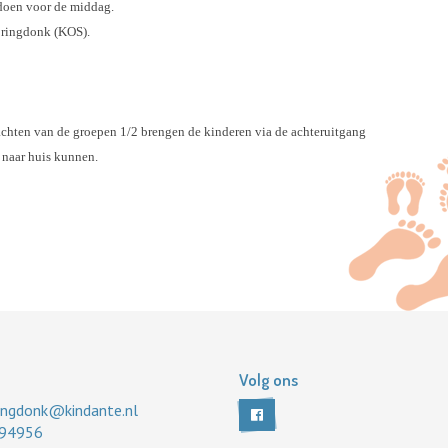
pdoen voor de middag.
pringdonk (KOS).
chten van de groepen 1/2 brengen de kinderen via de achteruitgang
o naar huis kunnen.
Volg ons
ringdonk@kindante.nl
94956