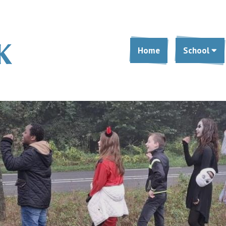
Home
School