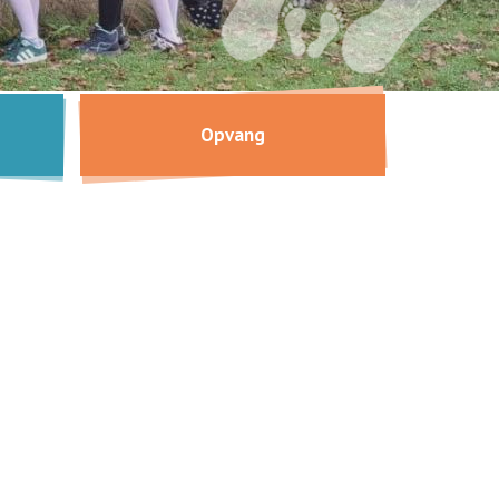
Opvang