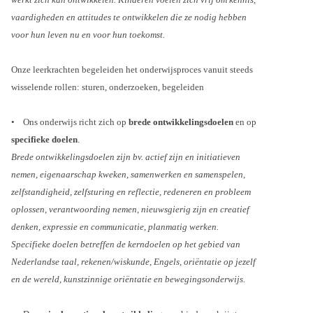
vaardigheden en attitudes te ontwikkelen die ze nodig hebben
voor hun leven nu en voor hun toekomst.
Onze leerkrachten begeleiden het onderwijsproces vanuit steeds
wisselende rollen: sturen, onderzoeken, begeleiden
• Ons onderwijs richt zich op
brede ontwikkelingsdoelen
en op
specifieke doelen
.
Brede ontwikkelingsdoelen zijn bv. actief zijn en initiatieven
nemen, eigenaarschap kweken, samenwerken en samenspelen,
zelfstandigheid, zelfsturing en reflectie, redeneren en probleem
oplossen, verantwoording nemen, nieuwsgierig zijn en creatief
denken, expressie en communicatie, planmatig werken.
Specifieke doelen betreffen de kerndoelen op het gebied van
Nederlandse taal, rekenen/wiskunde, Engels, oriëntatie op jezelf
en de wereld, kunstzinnige oriëntatie en bewegingsonderwijs.