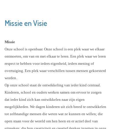
Missie en Visie
Missie
Onze school is openbaar. Onze school is een plek waar we elkaar
ontmoeten, om van en met elkaar te leren. Een plek waar we leren
respect te hebben voor ieders eigenheid, ieders mening of
overtuiging. Een plek waar verschillen tussen mensen gekoesterd
worden.
Op onze school staat de ontwikkeling van ieder kind centraal.
Kinderen, school en ouders werken samen om ervoor te zorgen
dat ieder kind zich kan ontwikkelen naar zijn eigen
mogelijkheden. We dagen kinderen uit zich breed te ontwikkelen
tot zelfstandige mensen die weten wat ze kunnen en willen; die
open staan voor de wereld om hen heen en er actief deel van
uitmaken; die hun creativiteit en creatief denken inzetten in onze